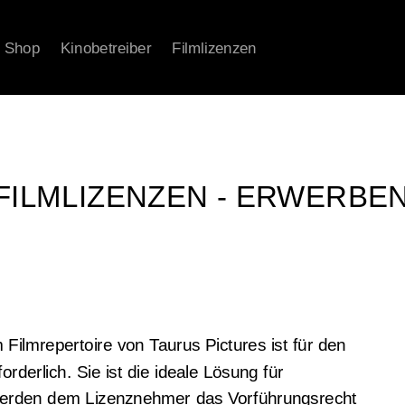
Shop
Kinobetreiber
Filmlizenzen
FILMLIZENZEN - ERWERBE
Filmrepertoire von Taurus Pictures ist für den
forderlich. Sie ist die ideale Lösung für
 werden dem Lizenznehmer das Vorführungsrecht 