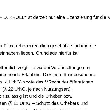
KROLL“ ist derzeit nur eine Lizenzierung für die Vor
da Filme urheberrechtlich geschützt sind und die
inhabern liegen. Grundlage hierfür ist
entlich zeigt – etwa bei Veranstaltungen, in
prechende Erlaubnis. Dies betrifft insbesondere
bs. 4 UrhG) sowie das **Recht der öffentlichen
§ 22 UrhG, je nach Nutzungsart).
ich zulässig ist und die Urheber bzw.
ten (§ 11 UrhG – Schutz des Urhebers und