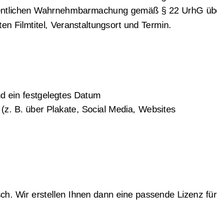
fentlichen Wahrnehmbarmachung gemäß § 22 UrhG übe
ten Filmtitel, Veranstaltungsort und Termin.
nd ein festgelegtes Datum
 (z. B. über Plakate, Social Media, Websites
sch. Wir erstellen Ihnen dann eine passende Lizenz für