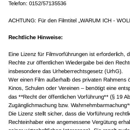
Telefon: 0152/57135536
ACHTUNG: Für den Filmtitel „WARUM ICH - WOLF D. 
Rechtliche Hinweise:
Eine Lizenz für Filmvorführungen ist erforderlich, 
Rechte zur öffentlichen Wiedergabe bei den Rechte
insbesondere das Urheberrechtsgesetz (UrhG).
Wer einen Film außerhalb des privaten Rahmens öff
Kinos, Schulen oder Vereinen – benötigt eine ents
das **Recht der öffentlichen Vorführung** (§ 19 A
Zugänglichmachung bzw. Wahrnehmbarmachung** (
Die Lizenz stellt sicher, dass die Vorführung rechtl
Rechteinhaber eine angemessene Vergütung erhal